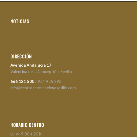
NOTICIAS
DIRECCIÓN
Avenida Andalucía 17
Valencina de la Concepción. Sevilla
666 121 500
/ 954 955 293
info@centroesteticoelenasotillo.com
HORARIO CENTRO
Lu-Vi: 9:30 a 20 h.