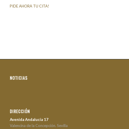
PIDE AHORA TU CITA!
NOTICIAS
DIRECCIÓN
Avenida Andalucía 17
Valencina de la Concepción. Sevilla